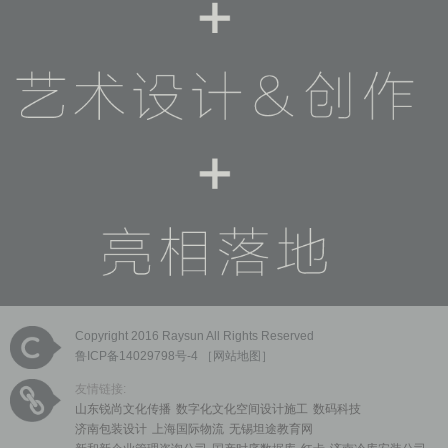
Copyright 2016 Raysun All Rights Reserved
鲁ICP备14029798号-4
［
网站地图
］
友情链接:
山东锐尚文化传播
数字化文化空间设计施工
数码科技
济南包装设计
上海国际物流
无锡坦途教育网