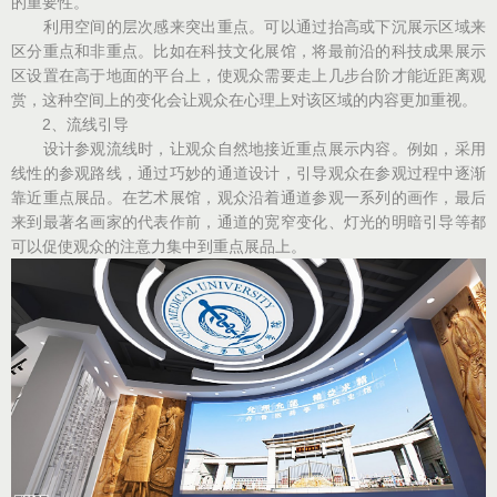
的重要性。
利用空间的层次感来突出重点。可以通过抬高或下沉展示区域来
区分重点和非重点。比如在科技文化展馆，将最前沿的科技成果展示
区设置在高于地面的平台上，使观众需要走上几步台阶才能近距离观
赏，这种空间上的变化会让观众在心理上对该区域的内容更加重视。
2、流线引导
设计参观流线时，让观众自然地接近重点展示内容。例如，采用
线性的参观路线，通过巧妙的通道设计，引导观众在参观过程中逐渐
靠近重点展品。在艺术展馆，观众沿着通道参观一系列的画作，最后
来到最著名画家的代表作前，通道的宽窄变化、灯光的明暗引导等都
可以促使观众的注意力集中到重点展品上。