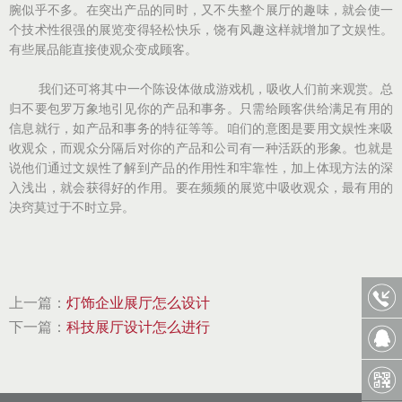
腕似乎不多。在突出产品的同时，又不失整个展厅的趣味，就会使一
个技术性很强的展览变得轻松快乐，饶有风趣这样就增加了文娱性。
有些展品能直接使观众变成顾客。
我们还可将其中一个陈设体做成游戏机，吸收人们前来观赏。总
归不要包罗万象地引见你的产品和事务。只需给顾客供给满足有用的
信息就行，如产品和事务的特征等等。咱们的意图是要用文娱性来吸
收观众，而观众分隔后对你的产品和公司有一种活跃的形象。也就是
说他们通过文娱性了解到产品的作用性和牢靠性，加上体现方法的深
入浅出，就会获得好的作用。要在频频的展览中吸收观众，最有用的
决窍莫过于不时立异。
上一篇：
灯饰企业展厅怎么设计
下一篇：
科技展厅设计怎么进行